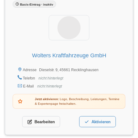
Basis-Eintrag · inaktiv
Wolters Kraftfahrzeuge GmbH
Dieselstr. 9, 45661 Recklinghausen
Adresse
Telefon
nicht hinterlegt
E-Mail
nicht hinterlegt
Jetzt aktivieren:
Logo, Beschreibung, Leistungen, Termine
& Expertenpage freischalten.
Bearbeiten
Aktivieren