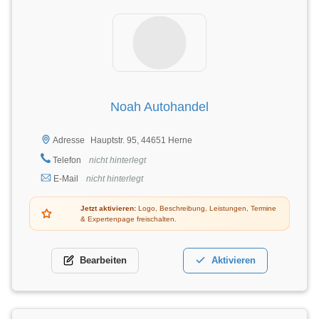
Noah Autohandel
Hauptstr. 95, 44651 Herne
Adresse
Telefon
nicht hinterlegt
E-Mail
nicht hinterlegt
Jetzt aktivieren:
Logo, Beschreibung, Leistungen, Termine
& Expertenpage freischalten.
Bearbeiten
Aktivieren