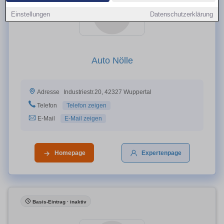
Einstellungen
Datenschutzerklärung
Auto Nölle
Industriestr.20, 42327 Wuppertal
Adresse
Telefon
Telefon zeigen
E-Mail
E-Mail zeigen
Homepage
Expertenpage
Basis-Eintrag · inaktiv