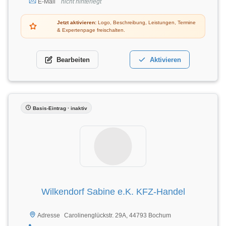
E-Mail
nicht hinterlegt
Jetzt aktivieren:
Logo, Beschreibung, Leistungen, Termine
& Expertenpage freischalten.
Bearbeiten
Aktivieren
Basis-Eintrag · inaktiv
Wilkendorf Sabine e.K. KFZ-Handel
Carolinenglückstr. 29A, 44793 Bochum
Adresse