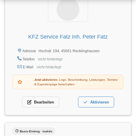
KFZ Service Fatz Inh. Peter Fatz
Hochstr. 194, 45661 Recklinghausen
Adresse
Telefon
nicht hinterlegt
E-Mail
nicht hinterlegt
Jetzt aktivieren:
Logo, Beschreibung, Leistungen, Termine
& Expertenpage freischalten.
Bearbeiten
Aktivieren
Basis-Eintrag · inaktiv