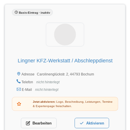
Basis-Eintrag · inaktiv
Lingner KFZ-Werkstatt / Abschleppdienst
Carolinenglückstr. 2, 44793 Bochum
Adresse
Telefon
nicht hinterlegt
E-Mail
nicht hinterlegt
Jetzt aktivieren:
Logo, Beschreibung, Leistungen, Termine
& Expertenpage freischalten.
Bearbeiten
Aktivieren