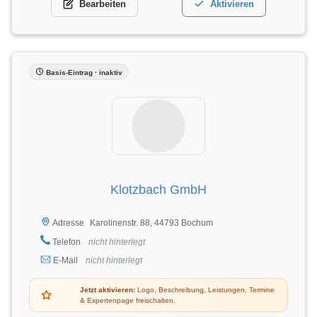
Bearbeiten
Aktivieren
Basis-Eintrag · inaktiv
Klotzbach GmbH
Karolinenstr. 88, 44793 Bochum
Adresse
Telefon
nicht hinterlegt
E-Mail
nicht hinterlegt
Jetzt aktivieren:
Logo, Beschreibung, Leistungen, Termine
& Expertenpage freischalten.