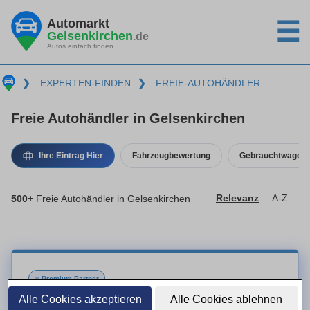
Automarkt
☰
Gelsenkirchen
.de
Autos einfach finden
❯
EXPERTEN-FINDEN
❯
FREIE-AUTOHÄNDLER
Freie Autohändler in Gelsenkirchen
Ihre Eintrag Hier
Fahrzeugbewertung
Gebrauchtwagenk
500+
Freie Autohändler in Gelsenkirchen
Relevanz
A-Z
●
Premium-Partner
Alle Cookies akzeptieren
Alle Cookies ablehnen