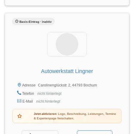
Basis-Eintrag · inaktiv
Autowerkstatt Lingner
Carolinenglückstr. 2, 44793 Bochum
Adresse
Telefon
nicht hinterlegt
E-Mail
nicht hinterlegt
Jetzt aktivieren:
Logo, Beschreibung, Leistungen, Termine
& Expertenpage freischalten.