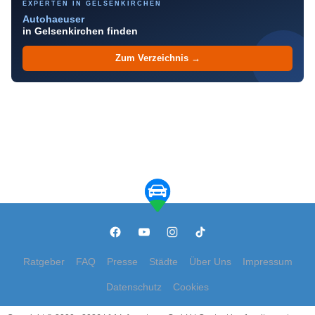
EXPERTEN IN GELSENKIRCHEN
Autohaeuser
in Gelsenkirchen finden
Zum Verzeichnis →
Ratgeber
FAQ
Presse
Städte
Über Uns
Impressum
Datenschutz
Cookies