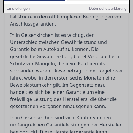
Orientierung, indem er die gesetzlichen und
Einstellungen
vertraglichen Regelungen beleuchtet, sowie die
Datenschutzerklärung
Fallstricke in den oft komplexen Bedingungen von
Anschlussgarantien.
In in Gelsenkirchen ist es wichtig, den
Unterschied zwischen Gewährleistung und
Garantie beim Autokauf zu kennen. Die
gesetzliche Gewährleistung bietet Verbrauchern
Schutz vor Mängeln, die beim Kauf bereits
vorhanden waren. Diese beträgt in der Regel zwei
Jahre, wobei in den ersten sechs Monaten eine
Beweislastumkehr gilt. Im Gegensatz dazu
handelt es sich bei einer Garantie um eine
freiwillige Leistung des Herstellers, die über die
gesetzlichen Vorgaben hinausgehen kann.
In in Gelsenkirchen sind viele Käufer von den
umfangreichen Garantieleistungen der Hersteller
beeindruckt. Diese Herstellergarantie kann