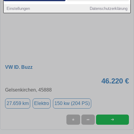
Einstellungen
Datenschutzerklärung
VW ID. Buzz
46.220 €
Gelsenkirchen, 45888
27.659 km
Elektro
150 kw (204 PS)
➜
★
➦