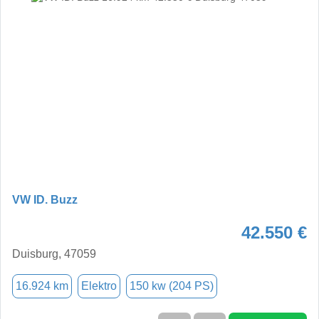
VW ID. Buzz
42.550 €
Duisburg, 47059
16.924 km
Elektro
150 kw (204 PS)