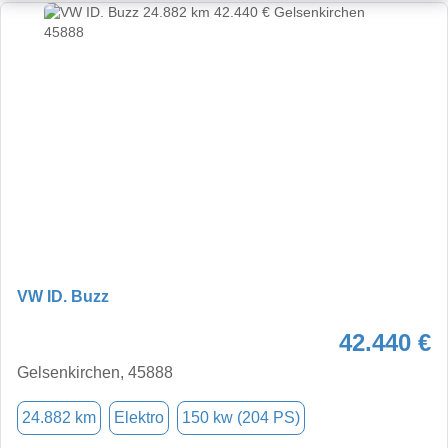
VW ID. Buzz
42.440 €
Gelsenkirchen, 45888
24.882 km
Elektro
150 kw (204 PS)