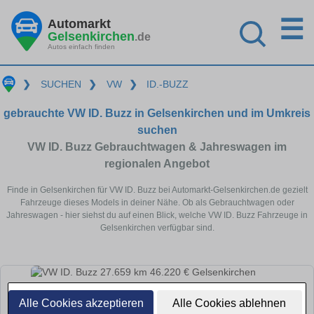
☰
Automarkt
Gelsenkirchen
.de
Autos einfach finden
❯
SUCHEN
❯
VW
❯
ID.-BUZZ
gebrauchte VW ID. Buzz in Gelsenkirchen und im Umkreis
suchen
VW ID. Buzz Gebrauchtwagen & Jahreswagen im
regionalen Angebot
Finde in Gelsenkirchen für VW ID. Buzz bei Automarkt-Gelsenkirchen.de gezielt
Fahrzeuge dieses Models in deiner Nähe. Ob als Gebrauchtwagen oder
Jahreswagen - hier siehst du auf einen Blick, welche VW ID. Buzz Fahrzeuge in
Gelsenkirchen verfügbar sind.
Alle Cookies akzeptieren
Alle Cookies ablehnen