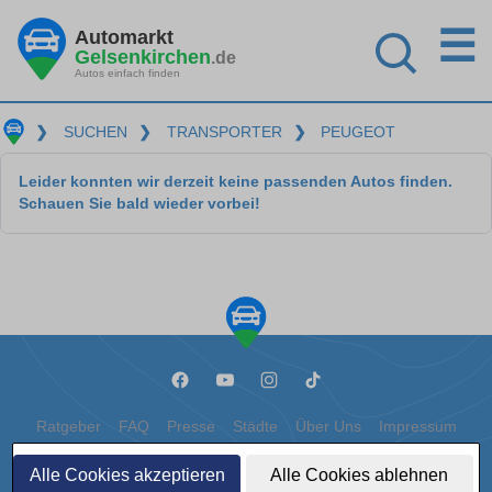
☰
Automarkt
Gelsenkirchen
.de
Autos einfach finden
❯
SUCHEN
❯
TRANSPORTER
❯
PEUGEOT
Leider konnten wir derzeit keine passenden Autos finden.
Schauen Sie bald wieder vorbei!
Ratgeber
FAQ
Presse
Städte
Über Uns
Impressum
Datenschutz
Cookies
Alle Cookies akzeptieren
Alle Cookies ablehnen