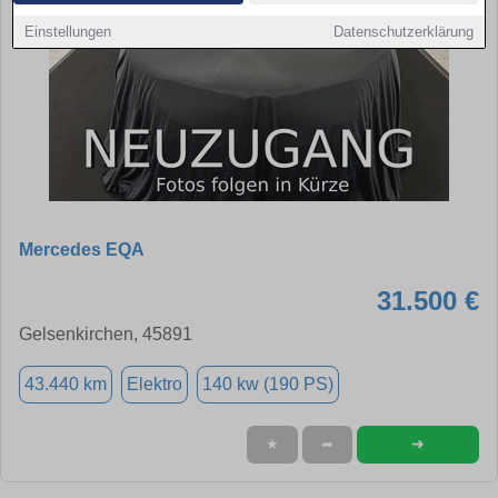
Einstellungen
Datenschutzerklärung
Mercedes EQA
31.500 €
Gelsenkirchen, 45891
43.440 km
Elektro
140 kw (190 PS)
➜
★
➦