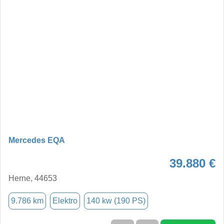
Mercedes EQA
39.880 €
Herne, 44653
9.786 km
Elektro
140 kw (190 PS)