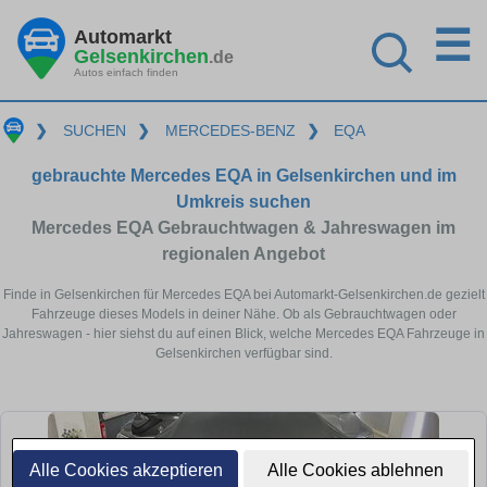
☰
Automarkt
Gelsenkirchen
.de
Autos einfach finden
❯
SUCHEN
❯
MERCEDES-BENZ
❯
EQA
gebrauchte Mercedes EQA in Gelsenkirchen und im
Umkreis suchen
Mercedes EQA Gebrauchtwagen & Jahreswagen im
regionalen Angebot
Finde in Gelsenkirchen für Mercedes EQA bei Automarkt-Gelsenkirchen.de gezielt
Fahrzeuge dieses Models in deiner Nähe. Ob als Gebrauchtwagen oder
Jahreswagen - hier siehst du auf einen Blick, welche Mercedes EQA Fahrzeuge in
Gelsenkirchen verfügbar sind.
Alle Cookies akzeptieren
Alle Cookies ablehnen