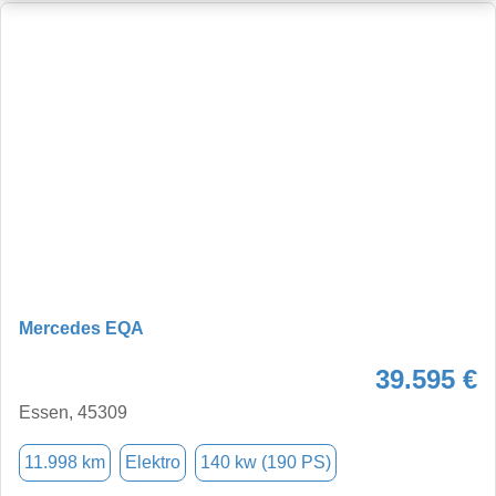
Mercedes EQA
39.595 €
Essen, 45309
11.998 km
Elektro
140 kw (190 PS)