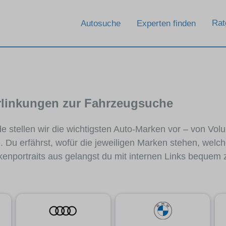
Rat
Autosuche
Experten finden
erlinkungen zur Fahrzeugsuche
stellen wir die wichtigsten Auto-Marken vor – von Volum
 Du erfährst, wofür die jeweiligen Marken stehen, welc
kenportraits aus gelangst du mit internen Links bequ