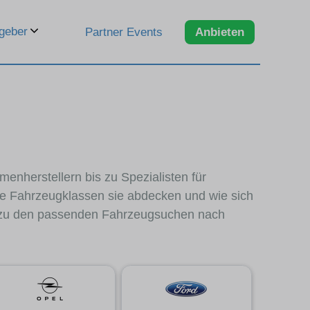
geber
Partner Events
Anbieten
enherstellern bis zu Spezialisten für
he Fahrzeugklassen sie abdecken und wie sich
em zu den passenden Fahrzeugsuchen nach