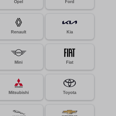
Opel
Ford
Renault
Kia
Mini
Fiat
Mitsubishi
Toyota