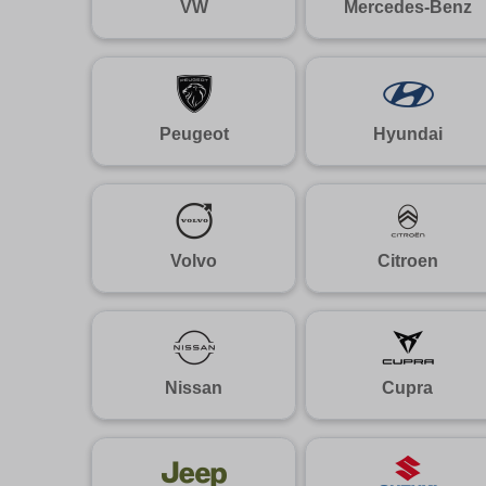
VW
Mercedes-Benz
Peugeot
Hyundai
Volvo
Citroen
Nissan
Cupra