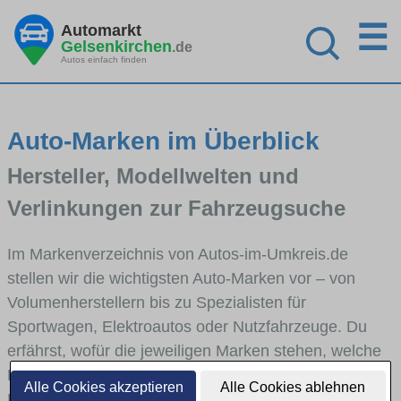
☰
Automarkt
Gelsenkirchen
.de
Autos einfach finden
Auto-Marken im Überblick
Hersteller, Modellwelten und
Verlinkungen zur Fahrzeugsuche
Im Markenverzeichnis von Autos-im-Umkreis.de
stellen wir die wichtigsten Auto-Marken vor – von
Volumenherstellern bis zu Spezialisten für
Sportwagen, Elektroautos oder Nutzfahrzeuge. Du
erfährst, wofür die jeweiligen Marken stehen, welche
Fahrzeugklassen sie abdecken und wie sich die
Alle Cookies akzeptieren
Alle Cookies ablehnen
Modellwelten unterscheiden. Von den Markenportraits