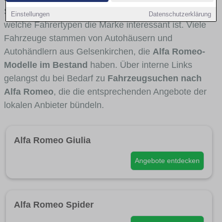
Stadt- und Umlandverkehr zu sehen sind und für
Einstellungen
Datenschutzerklärung
welche Fahrertypen die Marke interessant ist. Viele
Fahrzeuge stammen von Autohäusern und
Autohändlern aus Gelsenkirchen, die
Alfa Romeo-
Modelle im Bestand
haben. Über interne Links
gelangst du bei Bedarf zu
Fahrzeugsuchen nach
Alfa Romeo
, die die entsprechenden Angebote der
lokalen Anbieter bündeln.
Alfa Romeo Giulia
Angebote entdecken
Alfa Romeo Spider